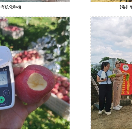
桔有机化种植
【洛川