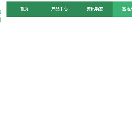
首页
产品中心
资讯动态
基地