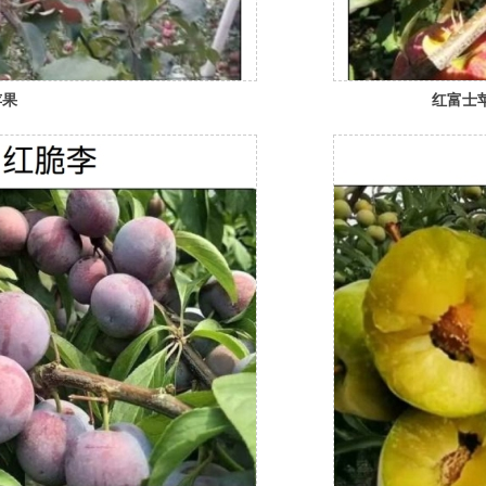
苹果
红富士