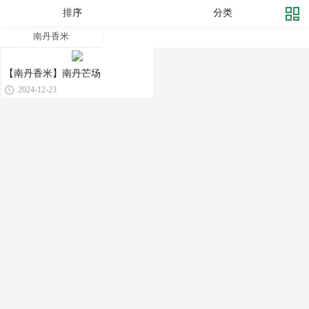
排序
分类
南丹香米
【南丹香米】南丹芒场
2024-12-23