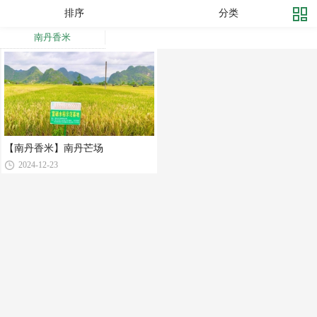
排序
分类
南丹香米
【南丹香米】南丹芒场
2024-12-23