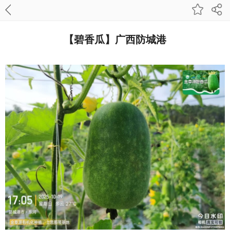
【碧香瓜】广西防城港