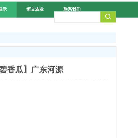
展示
恒立农业
联系我们
碧香瓜】广东河源