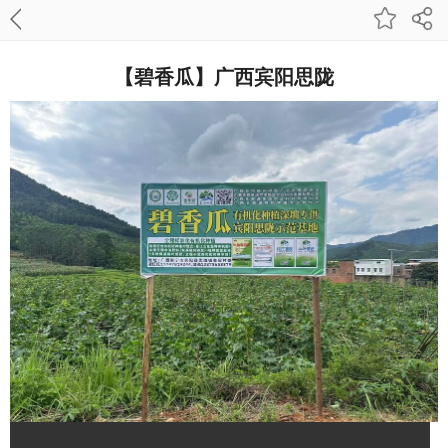
【碧香瓜】广西宾阳思陇