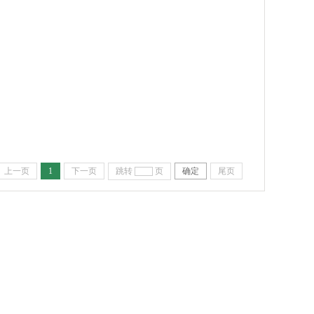
上一页
1
下一页
跳转
页
确定
尾页