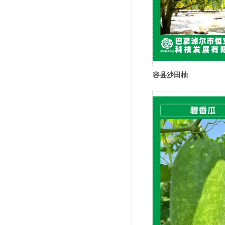
容县沙田柚