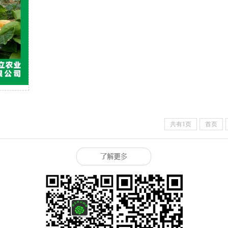
共有1页
首页