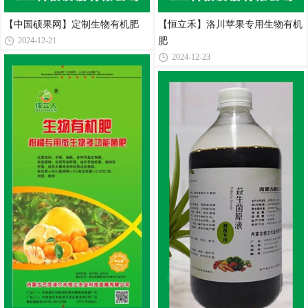
【中国硕果网】定制生物有机肥
【恒立禾】洛川苹果专用生物有机
肥
2024-12-21
2024-12-23